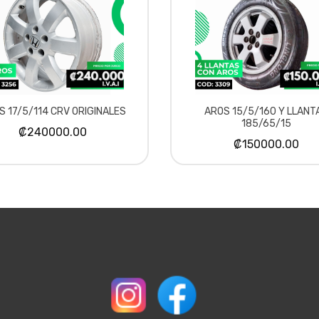
S 17/5/114 CRV ORIGINALES
AROS 15/5/160 Y LLANT
185/65/15
₡240000.00
₡150000.00