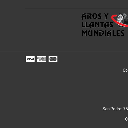
Co
San Pedro: 75
C