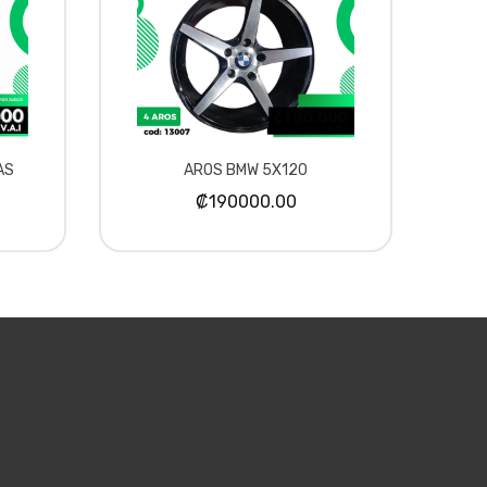
AS
AROS BMW 5X120
₡190000.00