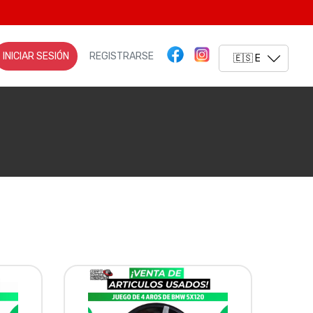
INICIAR SESIÓN
REGISTRARSE