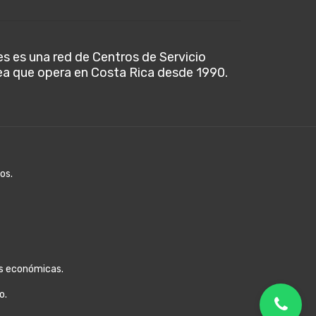
es es una red de Centros de Servicio
ea que opera en Costa Rica desde 1990.
os.
as económicas.
o.